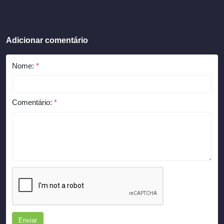
Adicionar comentário
Nome:
*
Comentário:
*
Enviar