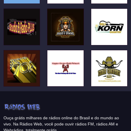
Ouça grátis milhares de rádios online do Brasil e do mundo ao
vivo. Na Rádios Web, você pode ouvir rádios FM, rádios AM e
Webrádios, totalmente grátis.