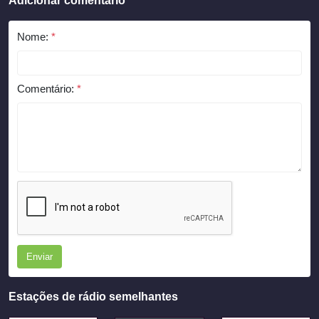
Adicionar comentário
Nome:
*
Comentário:
*
Enviar
Estações de rádio semelhantes