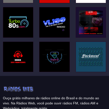
Ouça grátis milhares de rádios online do Brasil e do mundo ao
vivo. Na Rádios Web, você pode ouvir rádios FM, rádios AM e
Webrádios, totalmente grátis.