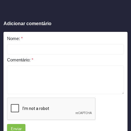
Adicionar comentário
Nome:
*
Comentário:
*
Enviar