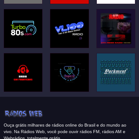
Ouça grátis milhares de rádios online do Brasil e do mundo ao
vivo. Na Rádios Web, você pode ouvir rádios FM, rádios AM e
Webrádios, totalmente grátis.