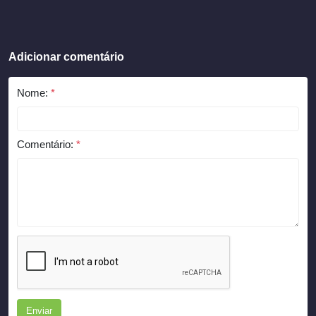
Adicionar comentário
Nome:
*
Comentário:
*
Enviar