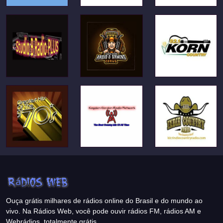
Ouça grátis milhares de rádios online do Brasil e do mundo ao
vivo. Na Rádios Web, você pode ouvir rádios FM, rádios AM e
Webrádios, totalmente grátis.