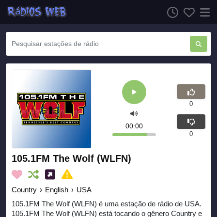
0
00:00
0
105.1FM The Wolf (WLFN)
Country
›
English
›
USA
105.1FM The Wolf (WLFN) é uma estação de rádio de USA.
105.1FM The Wolf (WLFN) está tocando o gênero Country e