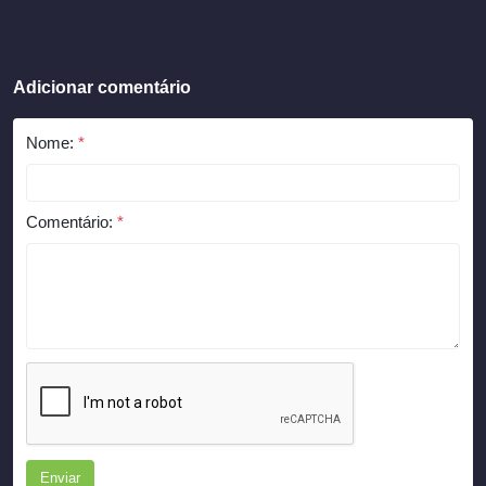
Adicionar comentário
Nome:
*
Comentário:
*
Enviar