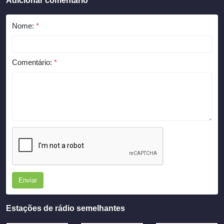
Adicionar comentário
Nome:
*
Comentário:
*
Enviar
Estações de rádio semelhantes