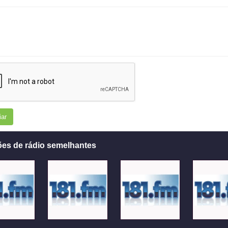
iar
ões de rádio semelhantes