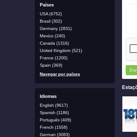
Países
USA (6752)
Brasil (302)
Germany (2831)
Mexico (240)
Canada (1316)
United Kingdom (521)
France (1200)
Spain (369)
Env
Navegar por países
Estaç
Idiomas
English (9617)
Spanish (1186)
Português (409)
French (1558)
German (3083)