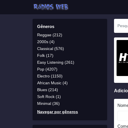
Gêneros
Reggae (212)
2000s (4)
Classical (576)
Folk (17)
Easy Listening (261)
Pop (4207)
Electro (1150)
African Music (4)
Blues (214)
Adici
Soft Rock (1)
Minimal (36)
Nom
Navegar por gêneros
Come