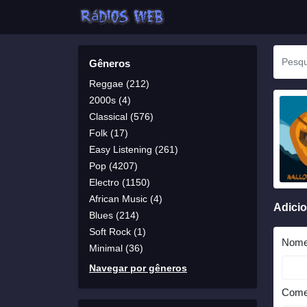
Gêneros
Reggae (212)
2000s (4)
Classical (576)
Folk (17)
Easy Listening (261)
Pop (4207)
Electro (1150)
African Music (4)
Adici
Blues (214)
Soft Rock (1)
Nom
Minimal (36)
Navegar por gêneros
Come