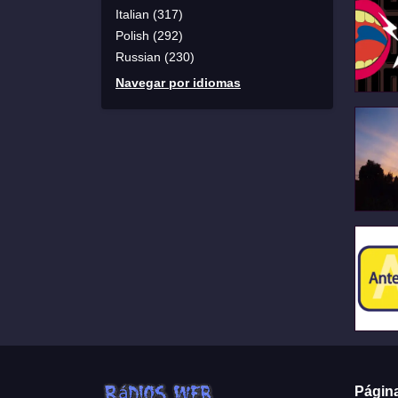
Italian (317)
Polish (292)
Russian (230)
Navegar por idiomas
Págin