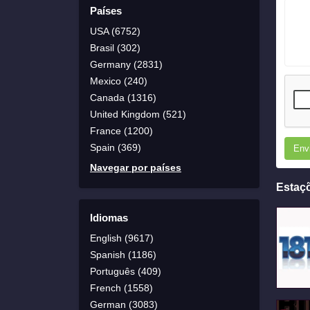
Países
USA (6752)
Brasil (302)
Germany (2831)
Mexico (240)
Canada (1316)
United Kingdom (521)
France (1200)
Spain (369)
Env
Navegar por países
Estaç
Idiomas
English (9617)
Spanish (1186)
Português (409)
French (1558)
German (3083)