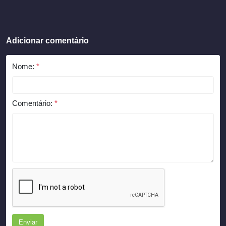
Adicionar comentário
Nome:
*
Comentário:
*
Enviar