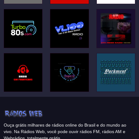
Ouça grátis milhares de rádios online do Brasil e do mundo ao
vivo. Na Rádios Web, você pode ouvir rádios FM, rádios AM e
Webrádios, totalmente grátis.