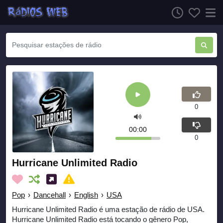
0
00:00
0
Hurricane Unlimited Radio
Pop
›
Dancehall
›
English
›
USA
Hurricane Unlimited Radio é uma estação de rádio de USA.
Hurricane Unlimited Radio está tocando o gênero Pop,