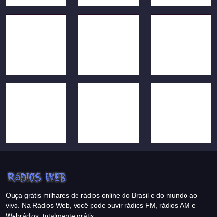
Ouça grátis milhares de rádios online do Brasil e do mundo ao
vivo. Na Rádios Web, você pode ouvir rádios FM, rádios AM e
Webrádios, totalmente grátis.