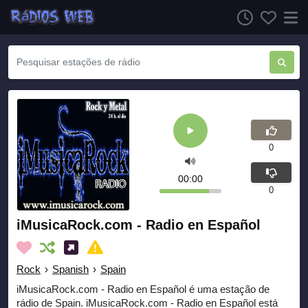
0
00:00
0
iMusicaRock.com - Radio en Español
Rock
›
Spanish
›
Spain
iMusicaRock.com - Radio en Español é uma estação de
rádio de Spain. iMusicaRock.com - Radio en Español está