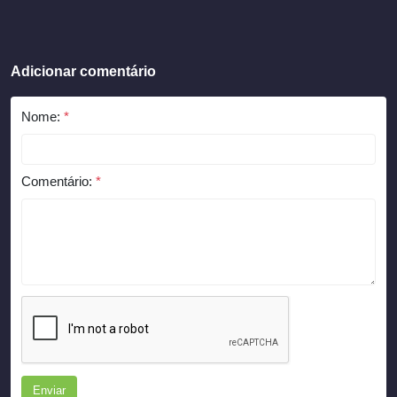
Adicionar comentário
Nome:
*
Comentário:
*
Enviar