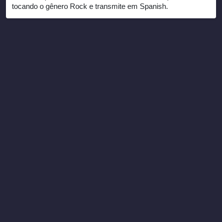
tocando o gênero Rock e transmite em Spanish.