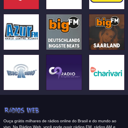
Ouça grátis milhares de rádios online do Brasil e do mundo ao
vivo. Na Rádios Web, você pode ouvir rádios FM, rádios AM e