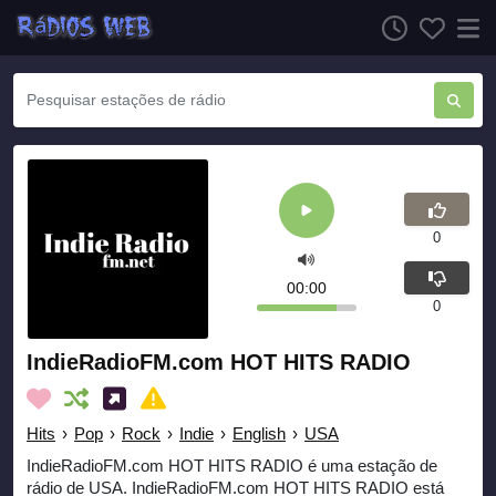
0
00:00
0
IndieRadioFM.com HOT HITS RADIO
Hits
›
Pop
›
Rock
›
Indie
›
English
›
USA
IndieRadioFM.com HOT HITS RADIO é uma estação de
rádio de USA. IndieRadioFM.com HOT HITS RADIO está