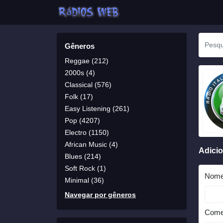
Gêneros
Reggae (212)
2000s (4)
Classical (576)
Folk (17)
Easy Listening (261)
Pop (4207)
Electro (1150)
African Music (4)
Adici
Blues (214)
Soft Rock (1)
Nom
Minimal (36)
Navegar por gêneros
Come