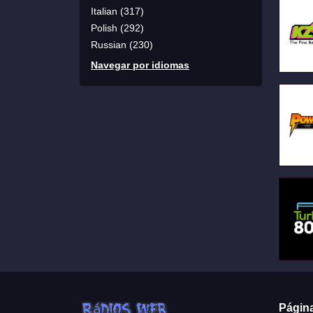
Italian (317)
Polish (292)
Russian (230)
Navegar por idiomas
Págin