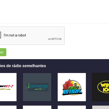
iar
ões de rádio semelhantes