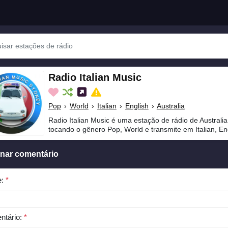
Radio Italian Music
Pop
›
World
›
Italian
›
English
›
Australia
Radio Italian Music é uma estação de rádio de Australia
tocando o gênero Pop, World e transmite em Italian, Eng
onar comentário
e:
*
ntário:
*