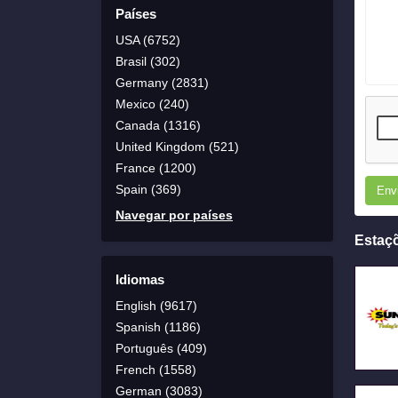
Países
USA (6752)
Brasil (302)
Germany (2831)
Mexico (240)
Canada (1316)
United Kingdom (521)
France (1200)
Spain (369)
Env
Navegar por países
Estaç
Idiomas
English (9617)
Spanish (1186)
Português (409)
French (1558)
German (3083)