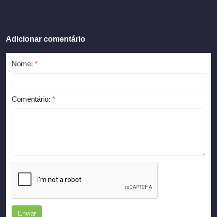
Adicionar comentário
Nome:
*
Comentário:
*
Enviar