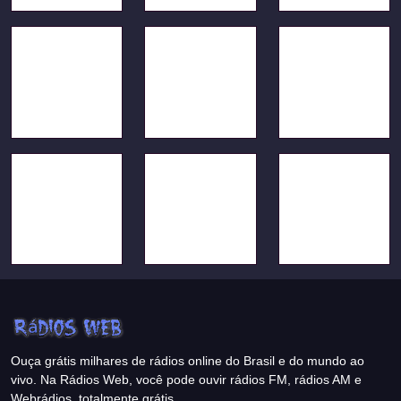
Ouça grátis milhares de rádios online do Brasil e do mundo ao
vivo. Na Rádios Web, você pode ouvir rádios FM, rádios AM e
Webrádios, totalmente grátis.