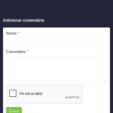
Adicionar comentário
Nome:
*
Comentário:
*
Enviar