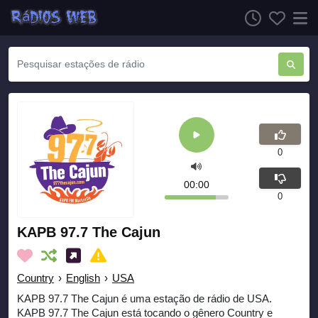
0
00:00
0
KAPB 97.7 The Cajun
Country
›
English
›
USA
KAPB 97.7 The Cajun é uma estação de rádio de USA.
KAPB 97.7 The Cajun está tocando o gênero Country e