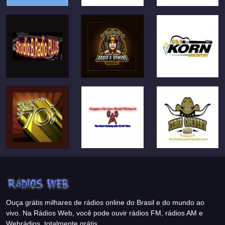
Ouça grátis milhares de rádios online do Brasil e do mundo ao
vivo. Na Rádios Web, você pode ouvir rádios FM, rádios AM e
Webrádios, totalmente grátis.