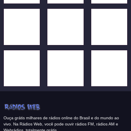
Ouça grátis milhares de rádios online do Brasil e do mundo ao
vivo. Na Rádios Web, você pode ouvir rádios FM, rádios AM e
Webrádios, totalmente grátis.