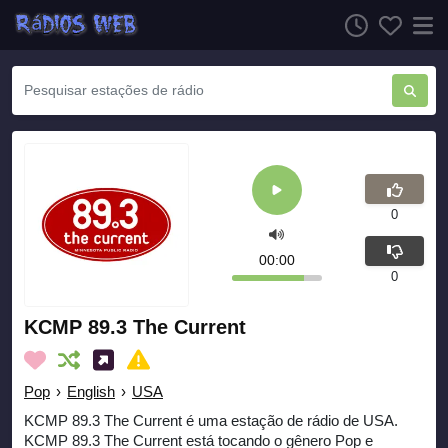
0
00:00
0
KCMP 89.3 The Current
Pop
›
English
›
USA
KCMP 89.3 The Current é uma estação de rádio de USA.
KCMP 89.3 The Current está tocando o gênero Pop e