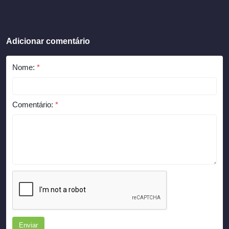
Adicionar comentário
Nome:
*
Comentário:
*
Enviar