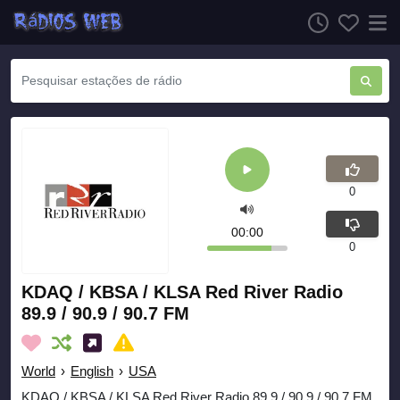
0
00:00
0
KDAQ / KBSA / KLSA Red River Radio
89.9 / 90.9 / 90.7 FM
World
›
English
›
USA
KDAQ / KBSA / KLSA Red River Radio 89.9 / 90.9 / 90.7 FM