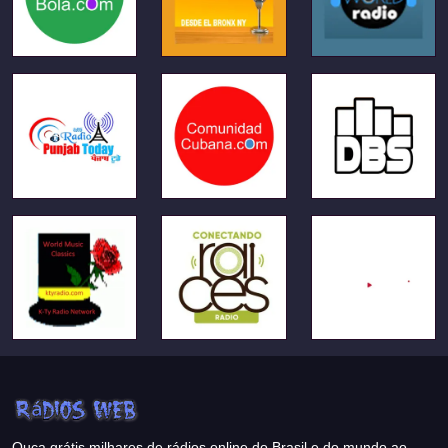
Ouça grátis milhares de rádios online do Brasil e do mundo ao