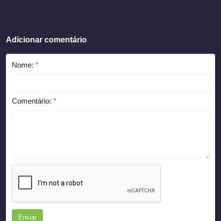
Adicionar comentário
Nome:
*
Comentário:
*
Enviar