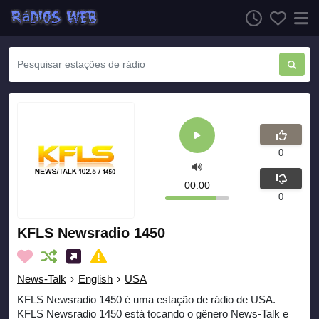
0
00:00
0
KFLS Newsradio 1450
News-Talk
›
English
›
USA
KFLS Newsradio 1450 é uma estação de rádio de USA.
KFLS Newsradio 1450 está tocando o gênero News-Talk e