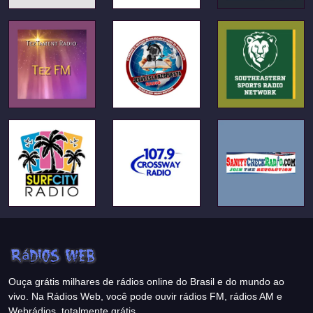
Ouça grátis milhares de rádios online do Brasil e do mundo ao
vivo. Na Rádios Web, você pode ouvir rádios FM, rádios AM e
Webrádios, totalmente grátis.