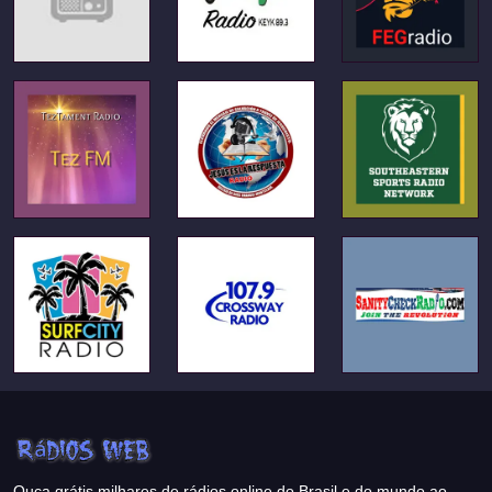
Ouça grátis milhares de rádios online do Brasil e do mundo ao