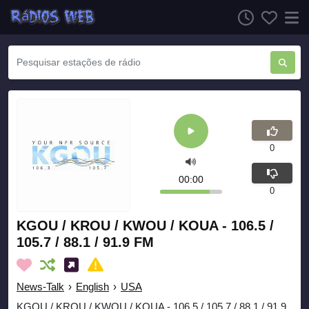
0
00:00
0
KGOU / KROU / KWOU / KOUA - 106.5 /
105.7 / 88.1 / 91.9 FM
News-Talk
›
English
›
USA
KGOU / KROU / KWOU / KOUA - 106.5 / 105.7 / 88.1 / 91.9