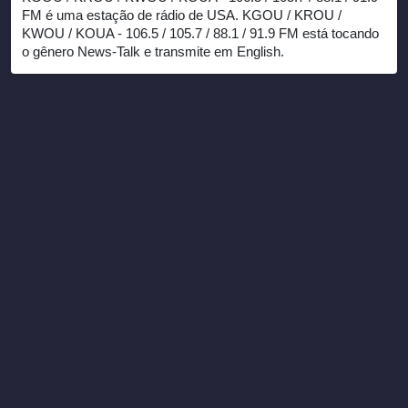
FM é uma estação de rádio de USA. KGOU / KROU /
KWOU / KOUA - 106.5 / 105.7 / 88.1 / 91.9 FM está tocando
o gênero News-Talk e transmite em English.