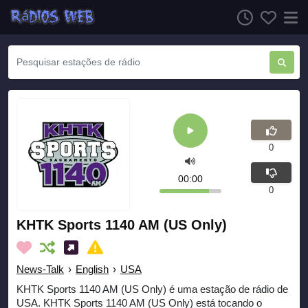
0
00:00
0
KHTK Sports 1140 AM (US Only)
News-Talk
›
English
›
USA
KHTK Sports 1140 AM (US Only) é uma estação de rádio de
USA. KHTK Sports 1140 AM (US Only) está tocando o