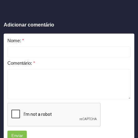
Adicionar comentário
Nome:
*
Comentário:
*
Enviar