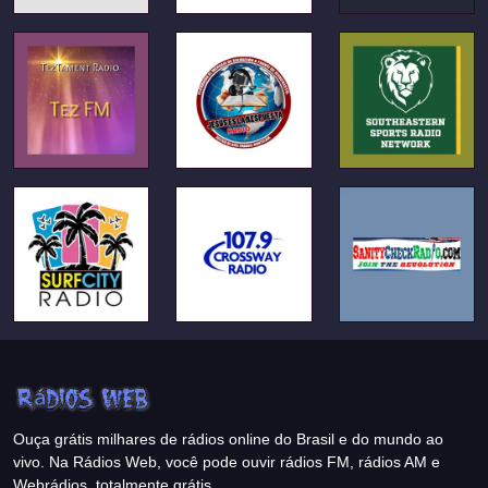
Ouça grátis milhares de rádios online do Brasil e do mundo ao
vivo. Na Rádios Web, você pode ouvir rádios FM, rádios AM e
Webrádios, totalmente grátis.