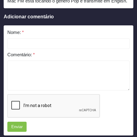
Mac FM está tocando o gênero Pop e transmite em English.
Adicionar comentário
Nome:
*
Comentário:
*
Enviar