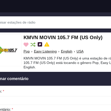
KMVN MOVIN 105.7 FM (US Only)
Pop
›
Easy Listening
›
English
›
USA
KMVN MOVIN 105.7 FM (US Only) é uma estação de 
105.7 FM (US Only) está tocando o gênero Pop, Easy L
English.
onar comentário
e:
*
ntário:
*