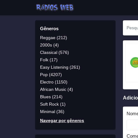
Gêneros
Reggae (212)
2000s (4)
Classical (576)
Folk (17)
Easy Listening (261)
Pop (4207)
Electro (1150)
African Music (4)
Blues (214)
Adici
Soft Rock (1)
Minimal (36)
Nom
Navegar por gêneros
Come