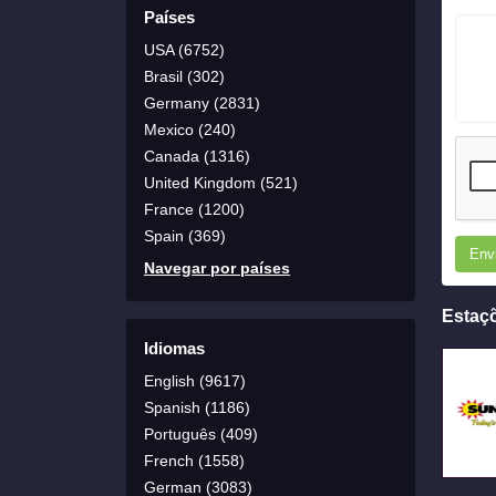
Países
USA (6752)
Brasil (302)
Germany (2831)
Mexico (240)
Canada (1316)
United Kingdom (521)
France (1200)
Spain (369)
Env
Navegar por países
Estaç
Idiomas
English (9617)
Spanish (1186)
Português (409)
French (1558)
German (3083)