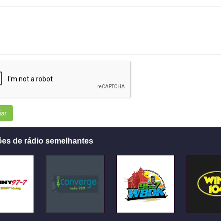
iar
ões de rádio semelhantes