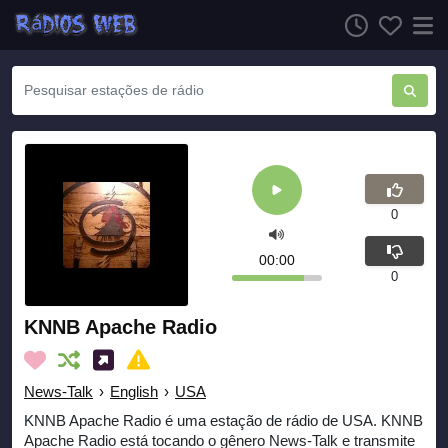
0
00:00
0
KNNB Apache Radio
News-Talk
›
English
›
USA
KNNB Apache Radio é uma estação de rádio de USA. KNNB
Apache Radio está tocando o gênero News-Talk e transmite