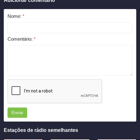
Adicionar comentário
Nome:
*
Comentário:
*
Enviar
Estações de rádio semelhantes