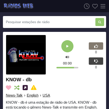
0
00:00
0
KNOW - db
News-Talk
›
English
›
USA
KNOW - db é uma estação de rádio de USA. KNOW - db
está tocando o gênero News-Talk e transmite em English.