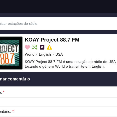
KOAY Project 88.7 FM
World
›
English
›
USA
KOAY Project 88.7 FM é uma estação de rádio de USA.
tocando o gênero World e transmite em English.
onar comentário
e:
*
ntário:
*