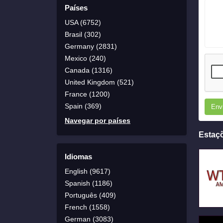
Países
USA (6752)
Brasil (302)
Germany (2831)
Mexico (240)
Canada (1316)
United Kingdom (521)
France (1200)
Spain (369)
Env
Navegar por países
Estaç
Idiomas
English (9617)
Spanish (1186)
Português (409)
French (1558)
German (3083)