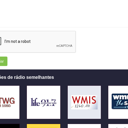
iar
ões de rádio semelhantes