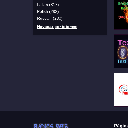
Italian (317)
Polish (292)
Russian (230)
Navegar por idiomas
Págin