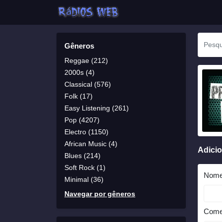
Gêneros
Reggae (212)
2000s (4)
Classical (576)
Folk (17)
Easy Listening (261)
Pop (4207)
Electro (1150)
African Music (4)
Adici
Blues (214)
Soft Rock (1)
Nom
Minimal (36)
Navegar por gêneros
Come