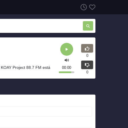
0
 KOAY Project 88.7 FM está
00:00
0