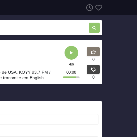
0
 de USA. KOYY 93.7 FM /
00:00
0
 transmite em English.