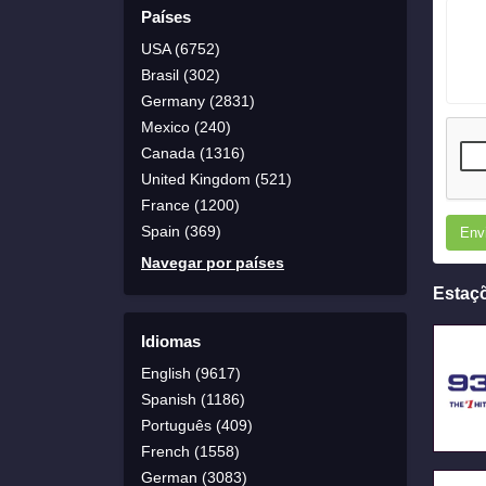
Países
USA (6752)
Brasil (302)
Germany (2831)
Mexico (240)
Canada (1316)
United Kingdom (521)
France (1200)
Spain (369)
Env
Navegar por países
Estaç
Idiomas
English (9617)
Spanish (1186)
Português (409)
French (1558)
German (3083)