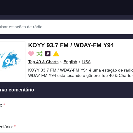
KOYY 93.7 FM / WDAY-FM Y94
Top 40 & Charts
›
English
›
USA
KOYY 93.7 FM / WDAY-FM Y94 é uma estação de rádio
WDAY-FM Y94 está tocando o gênero Top 40 & Charts e
onar comentário
e:
*
ntário:
*