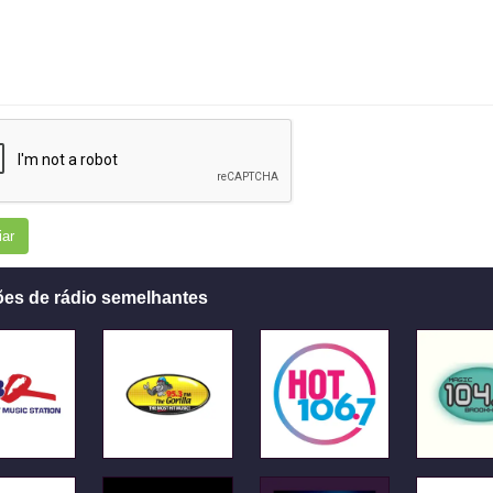
iar
ões de rádio semelhantes