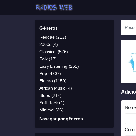
Gêneros
Reggae (212)
2000s (4)
Classical (576)
Folk (17)
Easy Listening (261)
Pop (4207)
Electro (1150)
African Music (4)
Adici
Blues (214)
Soft Rock (1)
Nom
Minimal (36)
Navegar por gêneros
Come