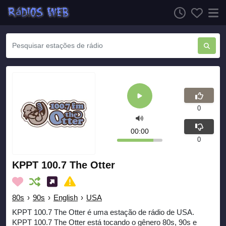
0
00:00
0
KPPT 100.7 The Otter
80s
›
90s
›
English
›
USA
KPPT 100.7 The Otter é uma estação de rádio de USA.
KPPT 100.7 The Otter está tocando o gênero 80s, 90s e