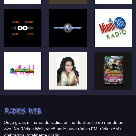
Ouça grátis milhares de rádios online do Brasil e do mundo ao
vivo. Na Rádios Web, você pode ouvir rádios FM, rádios AM e
Webrádios, totalmente grátis.