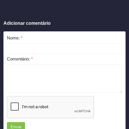
Adicionar comentário
Nome:
*
Comentário:
*
Enviar