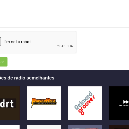
iar
ões de rádio semelhantes