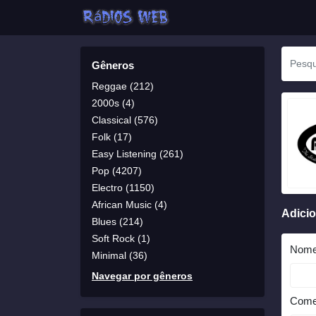
Gêneros
Reggae (212)
2000s (4)
Classical (576)
Folk (17)
Easy Listening (261)
Pop (4207)
Electro (1150)
African Music (4)
Adici
Blues (214)
Soft Rock (1)
Nom
Minimal (36)
Navegar por gêneros
Come