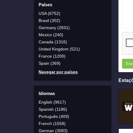
Países
USA (6752)
Brasil (302)
Germany (2831)
Mexico (240)
Canada (1316)
United Kingdom (521)
France (1200)
Spain (369)
Env
Navegar por países
Estaç
Idiomas
English (9617)
Spanish (1186)
Português (409)
French (1558)
German (3083)