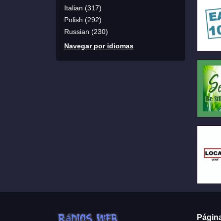
Italian (317)
Polish (292)
Russian (230)
Navegar por idiomas
Págin