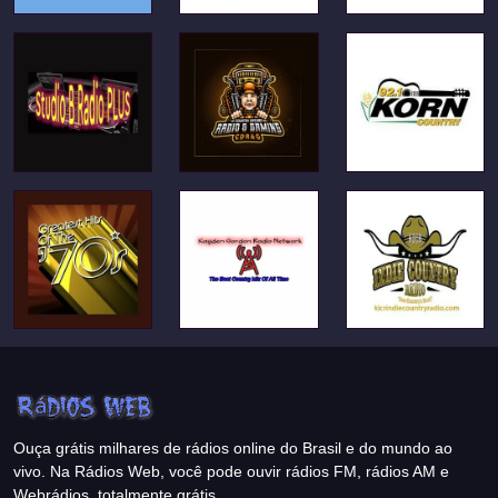
Ouça grátis milhares de rádios online do Brasil e do mundo ao
vivo. Na Rádios Web, você pode ouvir rádios FM, rádios AM e
Webrádios, totalmente grátis.