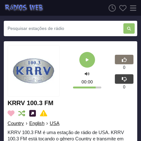
0
00:00
0
KRRV 100.3 FM
Country
›
English
›
USA
KRRV 100.3 FM é uma estação de rádio de USA. KRRV
100.3 FM está tocando o gênero Country e transmite em