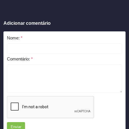
Adicionar comentário
Nome:
*
Comentário:
*
Enviar