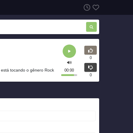
0
 está tocando o gênero Rock
00:00
0