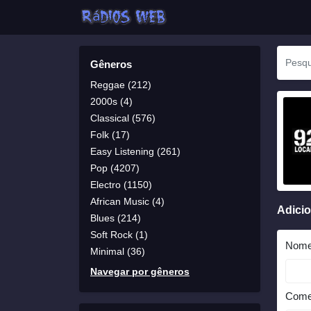
Gêneros
Reggae (212)
2000s (4)
Classical (576)
Folk (17)
Easy Listening (261)
Pop (4207)
Electro (1150)
African Music (4)
Adici
Blues (214)
Soft Rock (1)
Nom
Minimal (36)
Navegar por gêneros
Come