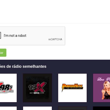
iar
ões de rádio semelhantes