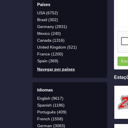
Países
USA (6752)
Brasil (302)
Germany (2831)
Mexico (240)
Canada (1316)
United Kingdom (521)
France (1200)
Spain (369)
Env
Navegar por países
Estaç
Idiomas
English (9617)
Spanish (1186)
Português (409)
French (1558)
German (3083)