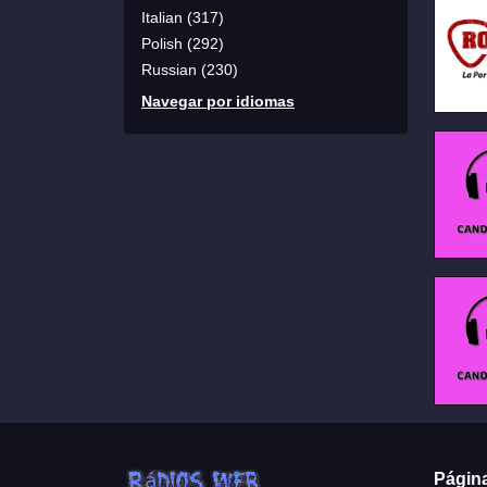
Italian (317)
Polish (292)
Russian (230)
Navegar por idiomas
Págin