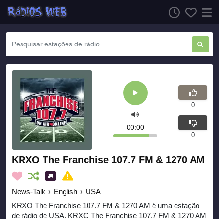
0
00:00
0
KRXO The Franchise 107.7 FM & 1270 AM
News-Talk
›
English
›
USA
KRXO The Franchise 107.7 FM & 1270 AM é uma estação
de rádio de USA. KRXO The Franchise 107.7 FM & 1270 AM