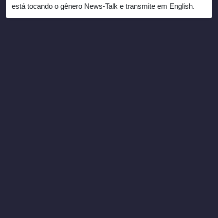
está tocando o gênero News-Talk e transmite em English.