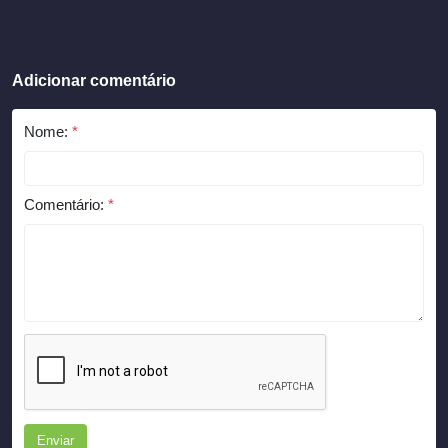
Adicionar comentário
Nome:
*
Comentário:
*
Enviar