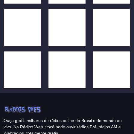
Ouça grátis milhares de rádios online do Brasil e do mundo ao
vivo. Na Rádios Web, você pode ouvir rádios FM, rádios AM e
Webrádios, totalmente grátis.