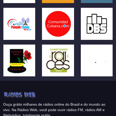
Ouça grátis milhares de rádios online do Brasil e do mundo ao
vivo. Na Rádios Web, você pode ouvir rádios FM, rádios AM e
Webrádios, totalmente grátis.