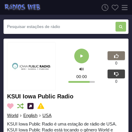
0
00:00
0
KSUI Iowa Public Radio
World
›
English
›
USA
KSUI Iowa Public Radio é uma estação de rádio de USA.
KSUI Iowa Public Radio está tocando o gênero World e