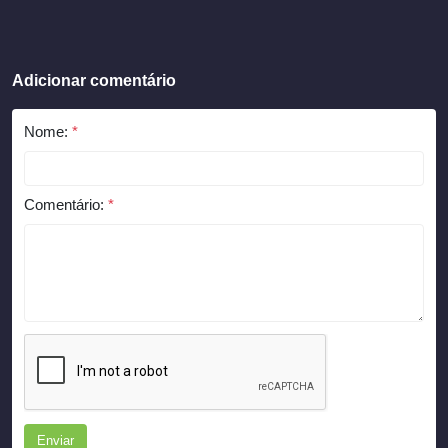
Adicionar comentário
Nome:
*
Comentário:
*
Enviar