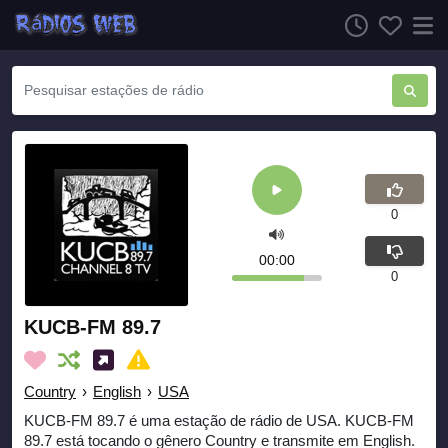
0
00:00
0
KUCB-FM 89.7
Country
›
English
›
USA
KUCB-FM 89.7 é uma estação de rádio de USA. KUCB-FM
89.7 está tocando o gênero Country e transmite em English.