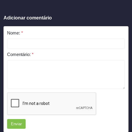
Adicionar comentário
Nome:
*
Comentário:
*
Enviar