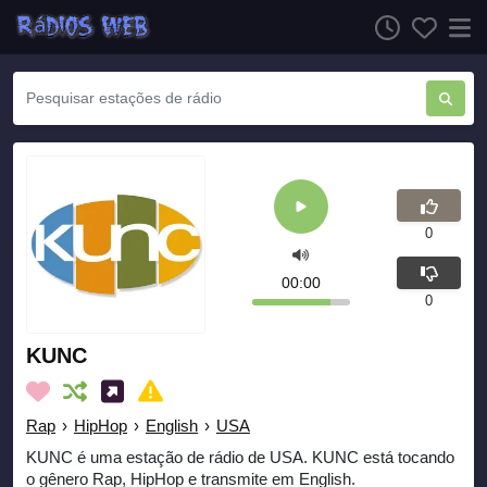
0
00:00
0
KUNC
Rap
›
HipHop
›
English
›
USA
KUNC é uma estação de rádio de USA. KUNC está tocando
o gênero Rap, HipHop e transmite em English.