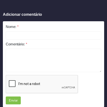
Adicionar comentário
Nome:
*
Comentário:
*
Enviar