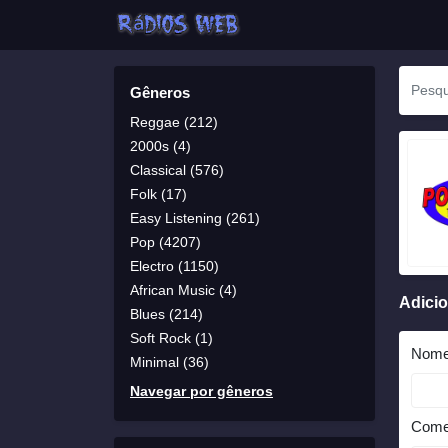
Gêneros
Reggae (212)
2000s (4)
Classical (576)
Folk (17)
Easy Listening (261)
Pop (4207)
Electro (1150)
African Music (4)
Adici
Blues (214)
Soft Rock (1)
Nom
Minimal (36)
Navegar por gêneros
Come