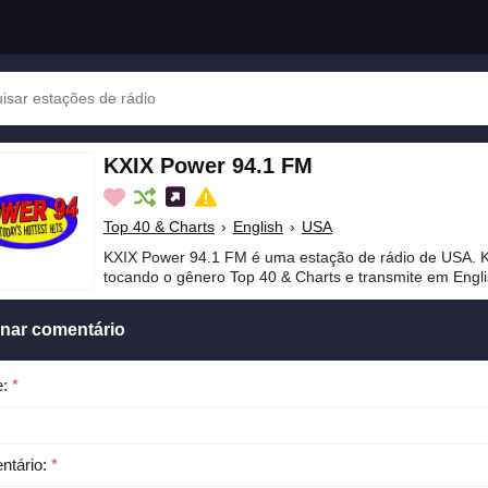
KXIX Power 94.1 FM
Top 40 & Charts
›
English
›
USA
KXIX Power 94.1 FM é uma estação de rádio de USA. 
tocando o gênero Top 40 & Charts e transmite em Engli
onar comentário
e:
*
ntário:
*