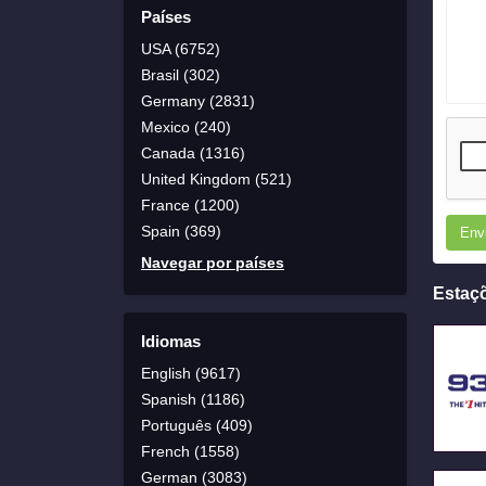
Países
USA (6752)
Brasil (302)
Germany (2831)
Mexico (240)
Canada (1316)
United Kingdom (521)
France (1200)
Spain (369)
Env
Navegar por países
Estaç
Idiomas
English (9617)
Spanish (1186)
Português (409)
French (1558)
German (3083)