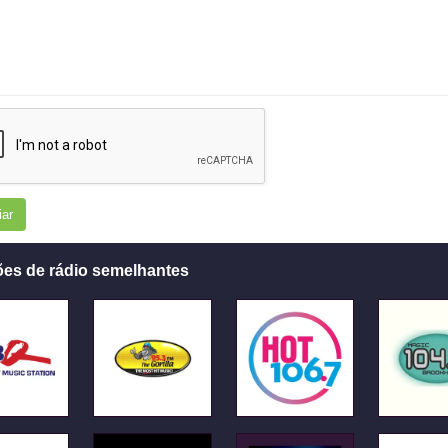
iar
ões de rádio semelhantes