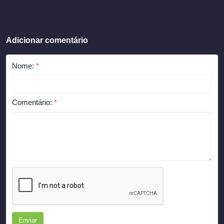
Adicionar comentário
Nome:
*
Comentário:
*
Enviar