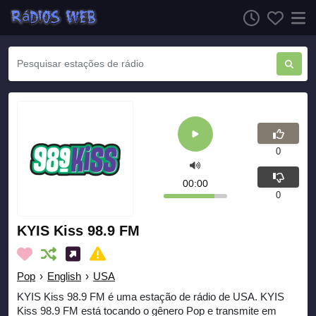
0
00:00
0
KYIS Kiss 98.9 FM
Pop
›
English
›
USA
KYIS Kiss 98.9 FM é uma estação de rádio de USA. KYIS
Kiss 98.9 FM está tocando o gênero Pop e transmite em