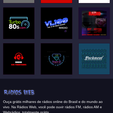
Ouça grátis milhares de rádios online do Brasil e do mundo ao
vivo. Na Rádios Web, você pode ouvir rádios FM, rádios AM e
Webrádios, totalmente grátis.