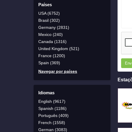
Países
USA (6752)
Brasil (302)
Germany (2831)
Mexico (240)
Canada (1316)
United Kingdom (521)
France (1200)
Spain (369)
Env
Navegar por países
Estaç
Idiomas
English (9617)
Spanish (1186)
Português (409)
French (1558)
German (3083)