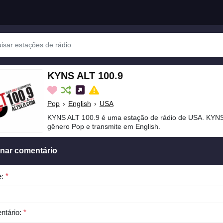
KYNS ALT 100.9
Pop
›
English
›
USA
KYNS ALT 100.9 é uma estação de rádio de USA. KYNS
gênero Pop e transmite em English.
onar comentário
e:
*
ntário:
*