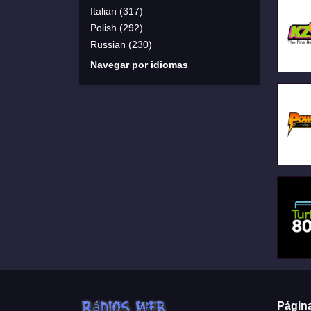
Italian (317)
Polish (292)
Russian (230)
Navegar por idiomas
Págin