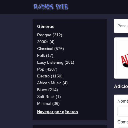
Gêneros
Reggae (212)
2000s (4)
Classical (576)
Folk (17)
Easy Listening (261)
Pop (4207)
Electro (1150)
African Music (4)
Adici
Blues (214)
Soft Rock (1)
Nom
Minimal (36)
Navegar por gêneros
Come