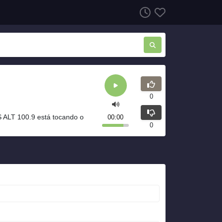
0
 ALT 100.9 está tocando o
00:00
0