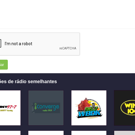
iar
ões de rádio semelhantes