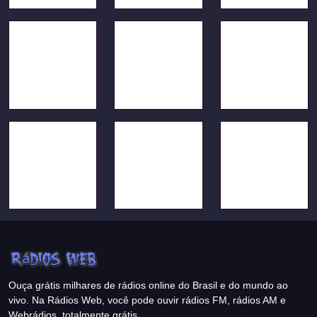
Ouça grátis milhares de rádios online do Brasil e do mundo ao
vivo. Na Rádios Web, você pode ouvir rádios FM, rádios AM e
Webrádios, totalmente grátis.