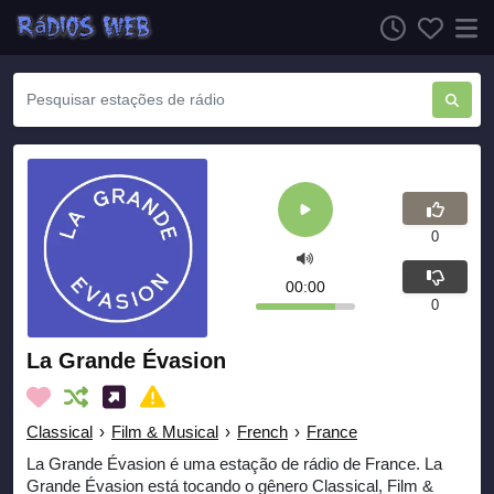
0
00:00
0
La Grande Évasion
Classical
›
Film & Musical
›
French
›
France
La Grande Évasion é uma estação de rádio de France. La
Grande Évasion está tocando o gênero Classical, Film &