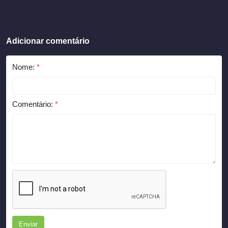
Adicionar comentário
Nome:
*
Comentário:
*
Enviar