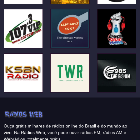
Ouça grátis milhares de rádios online do Brasil e do mundo ao
vivo. Na Rádios Web, você pode ouvir rádios FM, rádios AM e
Webrádios, totalmente grátis.