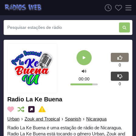
0
00:00
0
Radio La Ke Buena
Urban
›
Zouk and Tropical
›
Spanish
›
Nicaragua
Radio La Ke Buena é uma estação de rádio de Nicaragua.
Radio La Ke Buena está tocando o gênero Urban, Zouk and