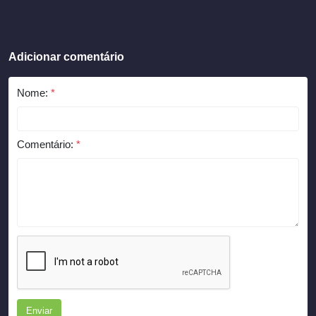
Adicionar comentário
Nome:
*
Comentário:
*
Enviar