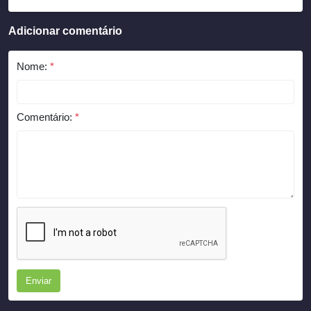
Adicionar comentário
Nome:
*
Comentário:
*
Enviar