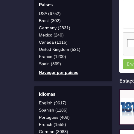
Países
USA (6752)
Brasil (302)
Germany (2831)
Mexico (240)
Canada (1316)
United Kingdom (521)
France (1200)
Spain (369)
Env
Navegar por países
Estaç
Idiomas
English (9617)
Spanish (1186)
Português (409)
French (1558)
German (3083)