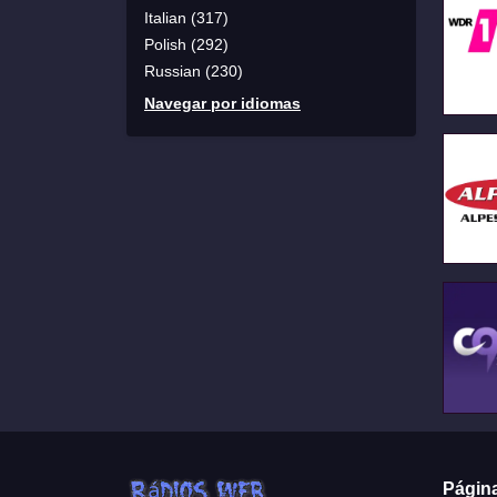
Italian (317)
Polish (292)
Russian (230)
Navegar por idiomas
Págin