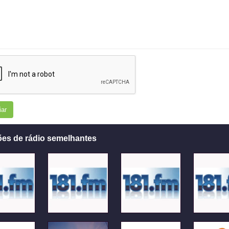
iar
ões de rádio semelhantes