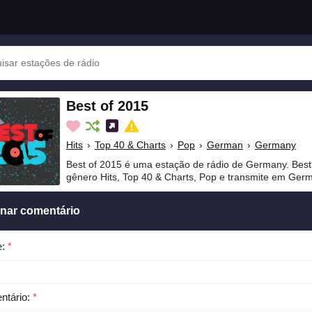
Best of 2015
Hits
›
Top 40 & Charts
›
Pop
›
German
›
Germany
Best of 2015 é uma estação de rádio de Germany. Best
gênero Hits, Top 40 & Charts, Pop e transmite em Ger
onar comentário
e:
*
ntário:
*