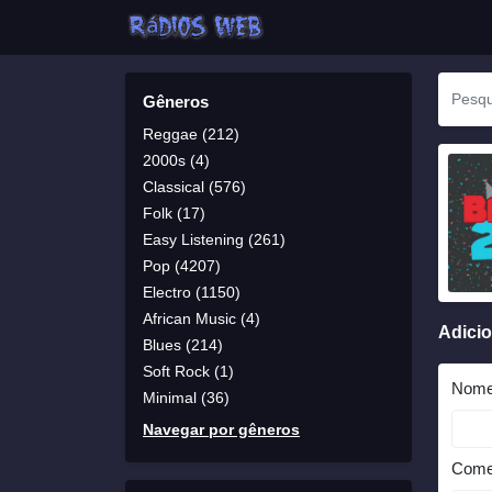
Gêneros
Reggae (212)
2000s (4)
Classical (576)
Folk (17)
Easy Listening (261)
Pop (4207)
Electro (1150)
African Music (4)
Adici
Blues (214)
Soft Rock (1)
Nom
Minimal (36)
Navegar por gêneros
Come