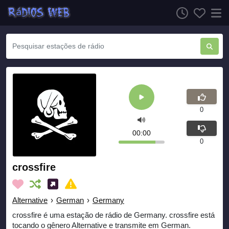
0
00:00
0
crossfire
Alternative
›
German
›
Germany
crossfire é uma estação de rádio de Germany. crossfire está
tocando o gênero Alternative e transmite em German.