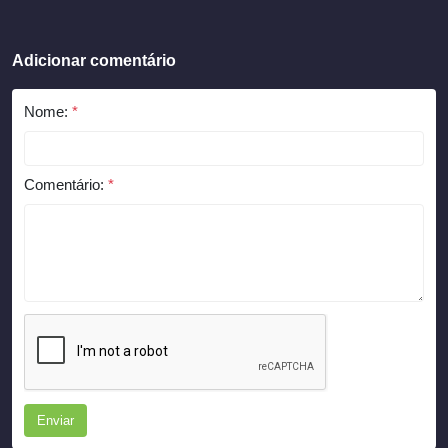
Adicionar comentário
Nome:
*
Comentário:
*
Enviar