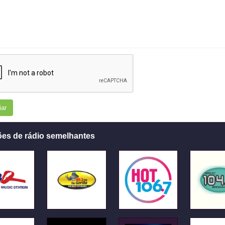
iar
ões de rádio semelhantes