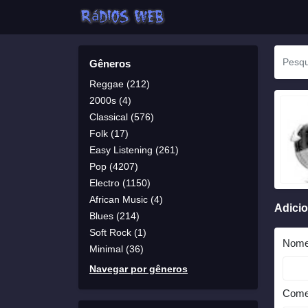
Gêneros
Reggae (212)
2000s (4)
Classical (576)
Folk (17)
Easy Listening (261)
Pop (4207)
Electro (1150)
African Music (4)
Adici
Blues (214)
Soft Rock (1)
Nom
Minimal (36)
Navegar por gêneros
Come