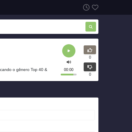
0
tocando o gênero Top 40 &
00:00
0