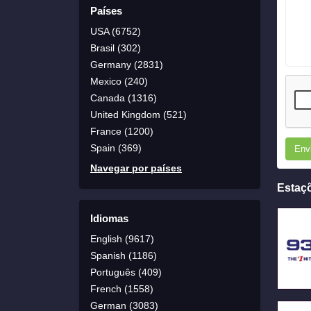
Países
USA (6752)
Brasil (302)
Germany (2831)
Mexico (240)
Canada (1316)
United Kingdom (521)
France (1200)
Spain (369)
Env
Navegar por países
Estaç
Idiomas
English (9617)
Spanish (1186)
Português (409)
French (1558)
German (3083)