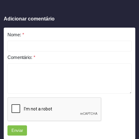
Adicionar comentário
Nome:
*
Comentário:
*
Enviar