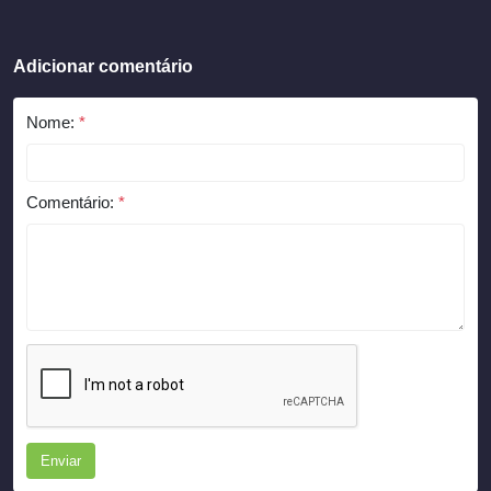
Adicionar comentário
Nome:
*
Comentário:
*
Enviar