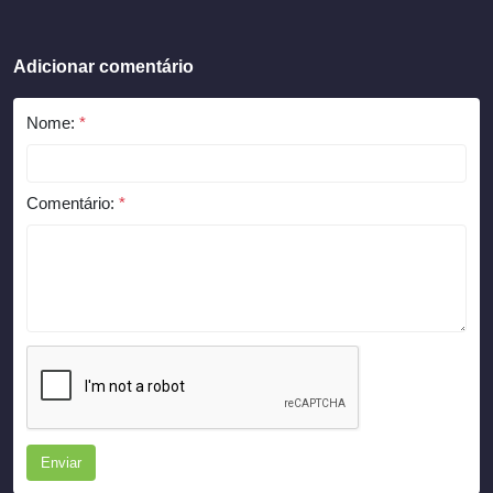
Adicionar comentário
Nome:
*
Comentário:
*
Enviar