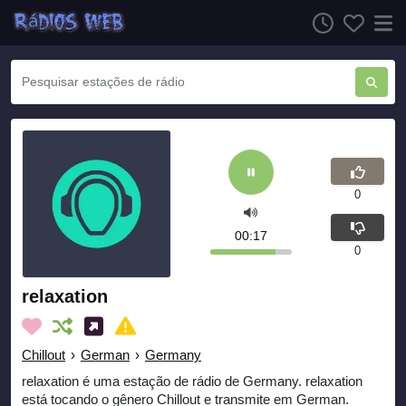
0
00:18
0
relaxation
Chillout
›
German
›
Germany
relaxation é uma estação de rádio de Germany. relaxation
está tocando o gênero Chillout e transmite em German.