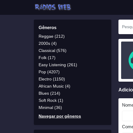
Gêneros
Reggae (212)
2000s (4)
Classical (576)
Folk (17)
Easy Listening (261)
Pop (4207)
Electro (1150)
African Music (4)
Adici
Blues (214)
Soft Rock (1)
Nom
Minimal (36)
Navegar por gêneros
Come