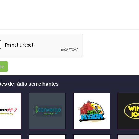
iar
ões de rádio semelhantes