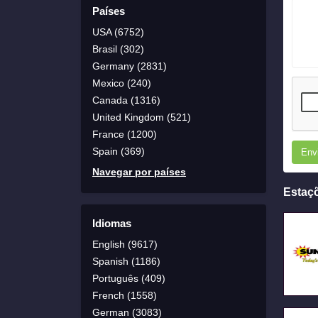
Países
USA (6752)
Brasil (302)
Germany (2831)
Mexico (240)
Canada (1316)
United Kingdom (521)
France (1200)
Spain (369)
Env
Navegar por países
Estaç
Idiomas
English (9617)
Spanish (1186)
Português (409)
French (1558)
German (3083)