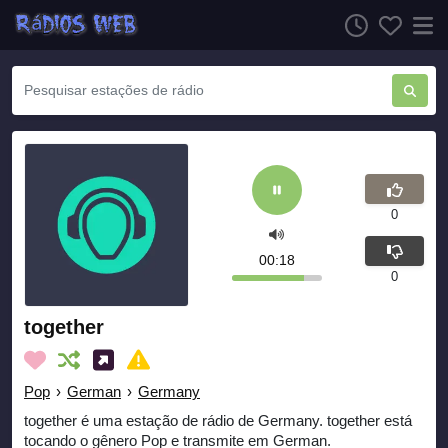
0
00:18
0
together
Pop
›
German
›
Germany
together é uma estação de rádio de Germany. together está
tocando o gênero Pop e transmite em German.