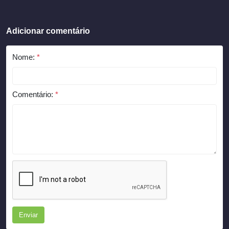
Adicionar comentário
Nome:
*
Comentário:
*
Enviar