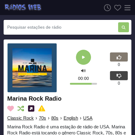
0
00:00
0
Marina Rock Radio
Classic Rock
›
70s
›
80s
›
English
›
USA
Marina Rock Radio é uma estação de rádio de USA. Marina
Rock Radio está tocando o gênero Classic Rock, 70s, 80s e