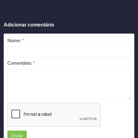
Adicionar comentário
Nome:
*
Comentário:
*
Enviar