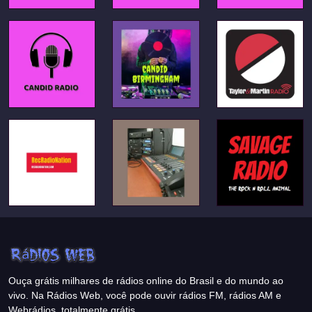
Ouça grátis milhares de rádios online do Brasil e do mundo ao
vivo. Na Rádios Web, você pode ouvir rádios FM, rádios AM e
Webrádios, totalmente grátis.