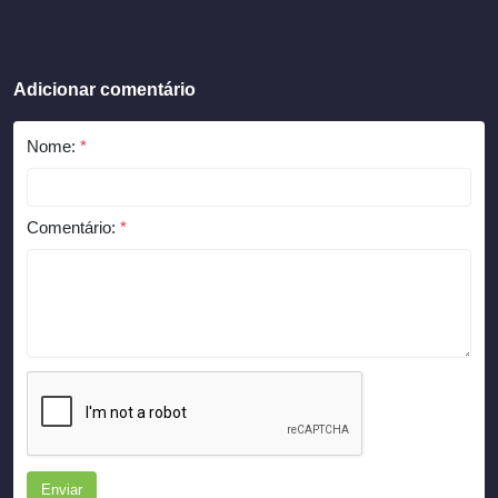
Adicionar comentário
Nome:
*
Comentário:
*
Enviar