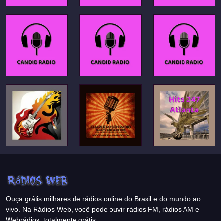
Ouça grátis milhares de rádios online do Brasil e do mundo ao
vivo. Na Rádios Web, você pode ouvir rádios FM, rádios AM e
Webrádios, totalmente grátis.