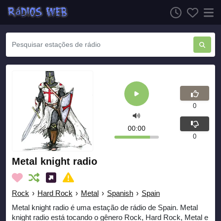
0
00:00
0
Metal knight radio
Rock
›
Hard Rock
›
Metal
›
Spanish
›
Spain
Metal knight radio é uma estação de rádio de Spain. Metal
knight radio está tocando o gênero Rock, Hard Rock, Metal e