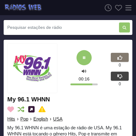
0
00:16
0
My 96.1 WHNN
Hits
›
Pop
›
English
›
USA
My 96.1 WHNN é uma estação de rádio de USA. My 96.1
WHNN está tocando o gênero Hits, Pop e transmite em