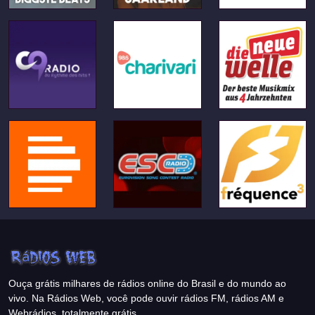
Ouça grátis milhares de rádios online do Brasil e do mundo ao
vivo. Na Rádios Web, você pode ouvir rádios FM, rádios AM e
Webrádios, totalmente grátis.