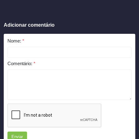
Adicionar comentário
Nome:
*
Comentário:
*
Enviar